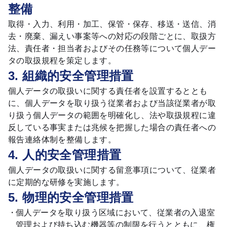
整備
取得・入力、利用・加工、保管・保存、移送・送信、消
去・廃棄、漏えい事案等への対応の段階ごとに、取扱方
法、責任者・担当者およびその任務等について個人デー
タの取扱規程を策定します。
3. 組織的安全管理措置
個人データの取扱いに関する責任者を設置するととも
に、個人データを取り扱う従業者および当該従業者が取
り扱う個人データの範囲を明確化し、法や取扱規程に違
反している事実または兆候を把握した場合の責任者への
報告連絡体制を整備します。
4. 人的安全管理措置
個人データの取扱いに関する留意事項について、従業者
に定期的な研修を実施します。
5. 物理的安全管理措置
個人データを取り扱う区域において、従業者の入退室
管理および持ち込む機器等の制限を行うとともに、権