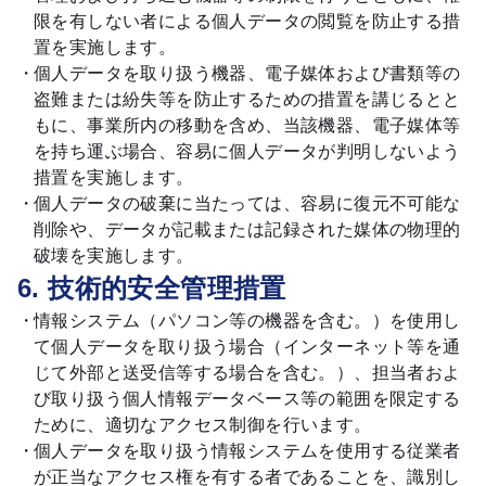
限を有しない者による個人データの閲覧を防止する措
置を実施します。
個人データを取り扱う機器、電子媒体および書類等の
盗難または紛失等を防止するための措置を講じるとと
もに、事業所内の移動を含め、当該機器、電子媒体等
を持ち運ぶ場合、容易に個人データが判明しないよう
措置を実施します。
個人データの破棄に当たっては、容易に復元不可能な
削除や、データが記載または記録された媒体の物理的
破壊を実施します。
6. 技術的安全管理措置
情報システム（パソコン等の機器を含む。）を使用し
て個人データを取り扱う場合（インターネット等を通
じて外部と送受信等する場合を含む。）、担当者およ
び取り扱う個人情報データベース等の範囲を限定する
ために、適切なアクセス制御を行います。
個人データを取り扱う情報システムを使用する従業者
が正当なアクセス権を有する者であることを、識別し